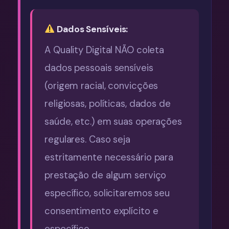
Dados Sensíveis:
A Quality Digital NÃO coleta
dados pessoais sensíveis
(origem racial, convicções
religiosas, políticas, dados de
saúde, etc.) em suas operações
regulares. Caso seja
estritamente necessário para
prestação de algum serviço
específico, solicitaremos seu
consentimento explícito e
específico.