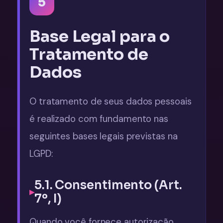
5
Base Legal para o
Tratamento de
Dados
O tratamento de seus dados pessoais
é realizado com fundamento nas
seguintes bases legais previstas na
LGPD:
5.1. Consentimento (Art.
7º, I)
Quando você fornece autorização