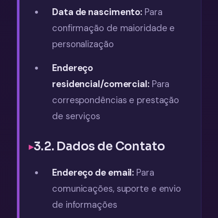
Data de nascimento:
Para
confirmação de maioridade e
personalização
Endereço
residencial/comercial:
Para
correspondências e prestação
de serviços
3.2. Dados de Contato
Endereço de email:
Para
comunicações, suporte e envio
de informações