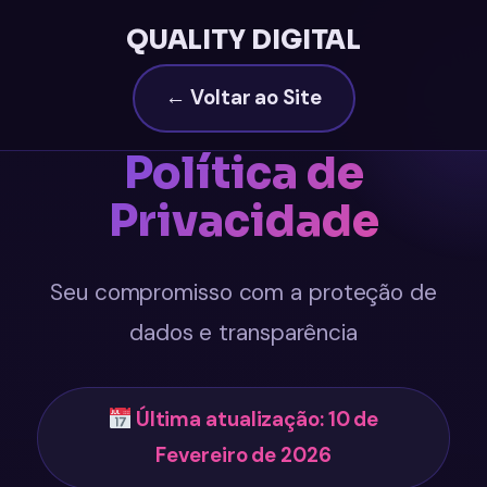
QUALITY DIGITAL
← Voltar ao Site
Política de
Privacidade
Seu compromisso com a proteção de
dados e transparência
Última atualização: 10 de
Fevereiro de 2026